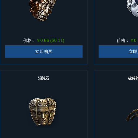
价格：
￥0.66 ($0.11)
价格：
￥0.
立即购买
立即
混沌石
破碎