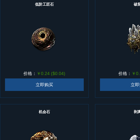
低阶工匠石
破
价格：
￥0.24 ($0.04)
价格：
￥0.
立即购买
立即
机会石
剥