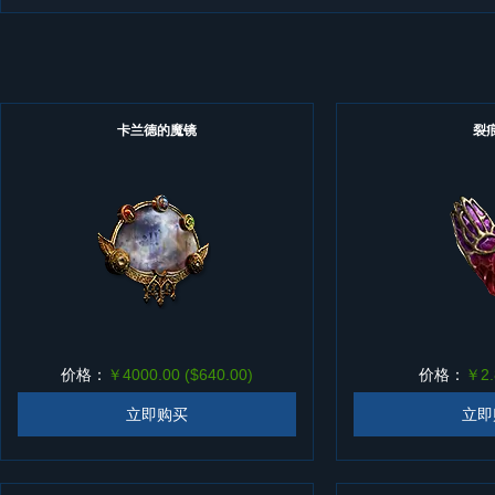
卡兰德的魔镜
裂
价格：
￥4000.00 ($640.00)
价格：
￥2.
立即购买
立即