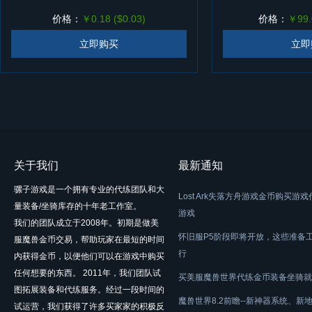
价格：
￥0.18 ($0.03)
价格：
￥99.
立即购买
立即
关于我们
最新通知
骡子游戏是一个拥有专业的代练团队和大
Lost Ark失落方舟游戏金币购买游
量装备/坐骑库存的十年老工作室。
游戏
我们的团队成立于2008年。初期是做美
怀旧服P5阶段即将开放，这些准备
服魔兽金币交易，帮助玩家在最短的时间
行
内获得金币，以便他们可以在游戏中购买
任何想要的东西。 2011年，我们团队试
买美服魔兽世界代练金币装备坐骑就
图拓展装备和代练服务。经过一段时间的
魔兽世界8.2前瞻--新神器系统、新
试运营，我们获得了许多买家家的积极反